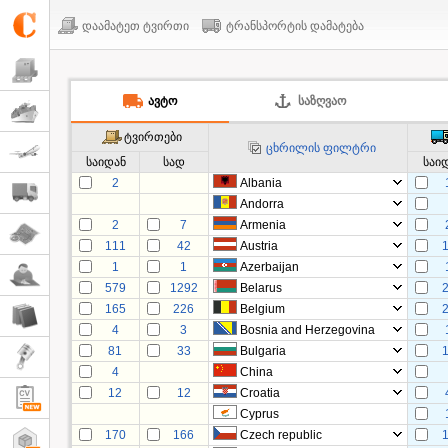
დაამატეთ ტვირთი
ტრანსპორტის დამატება
ᲐᲕᲢᲝ
ᲡᲐᲖᲦᲕᲐᲝ
ტვირთები
ცხრილის ფილტრი
საიდან
სად
საი
2
Albania
Andorra
2
7
Armenia
111
42
Austria
1
1
Azerbaijan
579
1292
Belarus
165
226
Belgium
4
3
Bosnia and Herzegovina
81
33
Bulgaria
4
China
12
12
Croatia
Cyprus
170
166
Czech republic