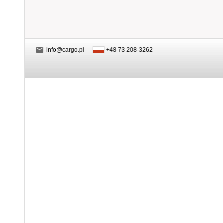
info@cargo.pl
+48 73 208-3262